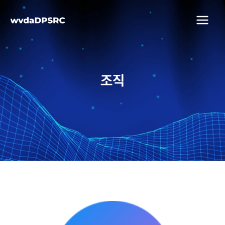
콘텐츠로
건너뛰기
Main
Menu
조직